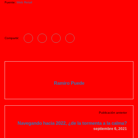
Fuente:
Web Retail
Compartir:
Ramiro Puede
Publicación anterior
Navegando hacia 2022, ¿de la tormenta a la calma?
septiembre 6, 2021