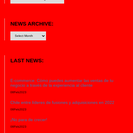
NEWS ARCHIVE:
LAST NEWS:
E-commerce: Cómo puedes aumentar las ventas de tu
negocio a través de la experiencia al cliente
08
Feb
2023
Chile entre líderes de fusiones y adquisiciones en 2022
08
Feb
2023
¡No para de crecer!
08
Feb
2023