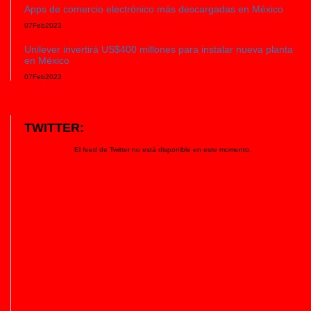
Apps de comercio electrónico más descargadas en México
07
Feb
2023
Unilever invertirá US$400 millones para instalar nueva planta
en México
07
Feb
2023
TWITTER:
El feed de Twitter no está disponible en este momento.