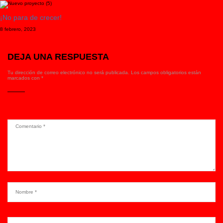
¡No para de crecer!
8 febrero, 2023
DEJA UNA RESPUESTA
Tu dirección de correo electrónico no será publicada.
Los campos obligatorios están
marcados con
*