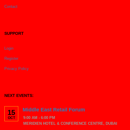
Contact
SUPPORT
Login
Register
Privacy Policy
NEXT EVENTS:
Middle East Retail Forum
15
9:00 AM - 6:00 PM
OCT
MERIDIEN HOTEL & CONFERENCE CENTRE, DUBAI