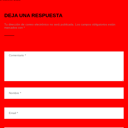
DEJA UNA RESPUESTA
Tu dirección de correo electrónico no será publicada.
Los campos obligatorios están
marcados con
*