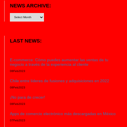
NEWS ARCHIVE:
LAST NEWS:
E-commerce: Cómo puedes aumentar las ventas de tu
negocio a través de la experiencia al cliente
08
Feb
2023
Chile entre líderes de fusiones y adquisiciones en 2022
08
Feb
2023
¡No para de crecer!
08
Feb
2023
Apps de comercio electrónico más descargadas en México
07
Feb
2023