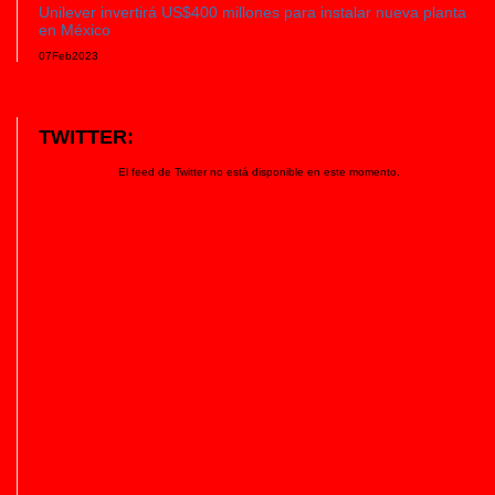
Unilever invertirá US$400 millones para instalar nueva planta
en México
07
Feb
2023
TWITTER:
El feed de Twitter no está disponible en este momento.