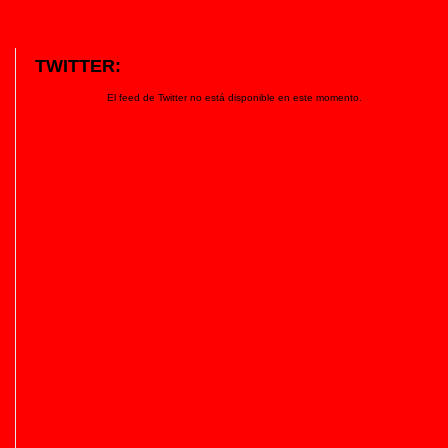
TWITTER:
El feed de Twitter no está disponible en este momento.