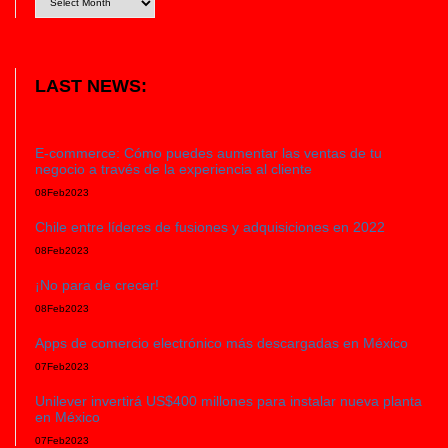
LAST NEWS:
E-commerce: Cómo puedes aumentar las ventas de tu
negocio a través de la experiencia al cliente
08
Feb
2023
Chile entre líderes de fusiones y adquisiciones en 2022
08
Feb
2023
¡No para de crecer!
08
Feb
2023
Apps de comercio electrónico más descargadas en México
07
Feb
2023
Unilever invertirá US$400 millones para instalar nueva planta
en México
07
Feb
2023