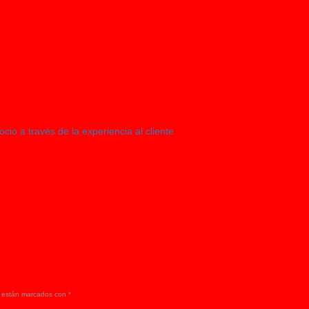
o a través de la experiencia al cliente
s están marcados con
*