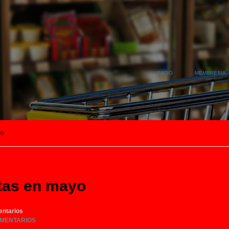
INICIO
MEMBRESIA
yo
tas en mayo
ntarios
OMENTARIOS