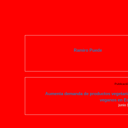
Ramiro Puede
Publicació
Aumenta demanda de productos vegetari
veganos en E
junio 