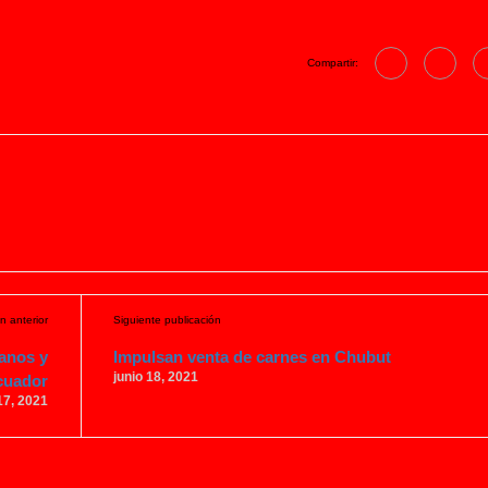
Compartir:
n anterior
Siguiente publicación
anos y
Impulsan venta de carnes en Chubut
junio 18, 2021
cuador
17, 2021