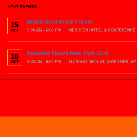
NEXT EVENTS:
Middle East Retail Forum
15
9:00 AM - 6:00 PM
MERIDIEN HOTEL & CONFERENCE 
OCT
Decoded Future New York 2019
18
9:00 AM - 6:00 PM
117 WEST 46TH ST, NEW YORK, NY 
OCT