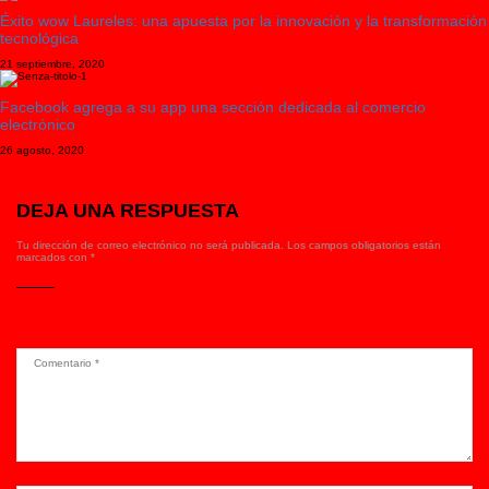
Éxito wow Laureles: una apuesta por la innovación y la transformación
tecnológica
21 septiembre, 2020
Facebook agrega a su app una sección dedicada al comercio
electrónico
26 agosto, 2020
DEJA UNA RESPUESTA
Tu dirección de correo electrónico no será publicada.
Los campos obligatorios están
marcados con
*