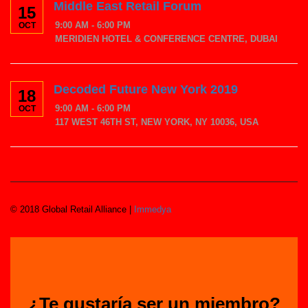
Middle East Retail Forum
15
9:00 AM - 6:00 PM
OCT
MERIDIEN HOTEL & CONFERENCE CENTRE, DUBAI
Decoded Future New York 2019
18
9:00 AM - 6:00 PM
OCT
117 WEST 46TH ST, NEW YORK, NY 10036, USA
© 2018 Global Retail Alliance |
Immedya
¿Te gustaría ser un miembro?