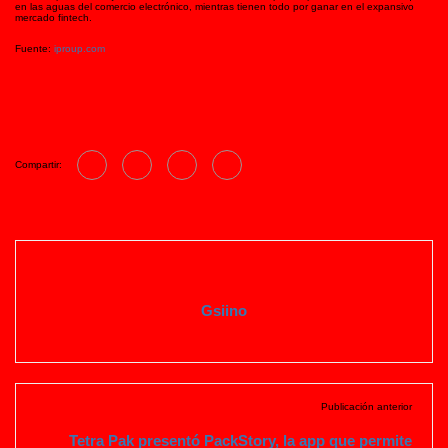
en las aguas del comercio electrónico, mientras tienen todo por ganar en el expansivo
mercado fintech.
Fuente:
iproup.com
Compartir:
Gsiino
Publicación anterior
Tetra Pak presentó PackStory, la app que permite