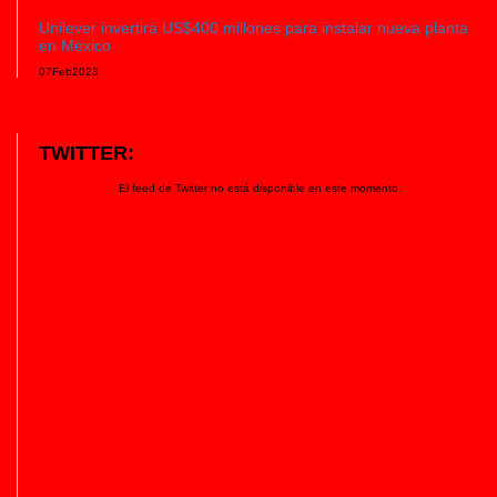
Unilever invertirá US$400 millones para instalar nueva planta
en México
07
Feb
2023
TWITTER:
El feed de Twitter no está disponible en este momento.