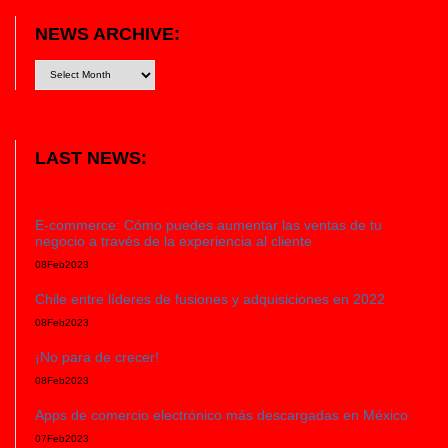
NEWS ARCHIVE:
LAST NEWS:
E-commerce: Cómo puedes aumentar las ventas de tu
negocio a través de la experiencia al cliente
08
Feb
2023
Chile entre líderes de fusiones y adquisiciones en 2022
08
Feb
2023
¡No para de crecer!
08
Feb
2023
Apps de comercio electrónico más descargadas en México
07
Feb
2023