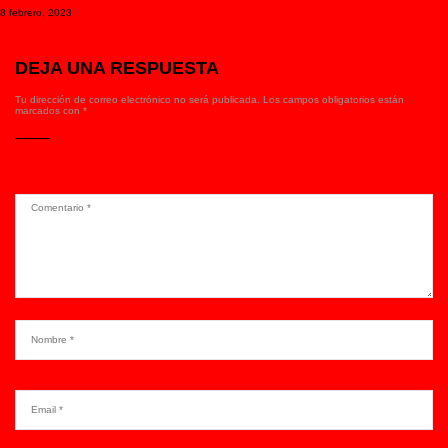
8 febrero, 2023
DEJA UNA RESPUESTA
Tu dirección de correo electrónico no será publicada.
Los campos obligatorios están
marcados con
*