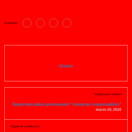
Compartir:
Gsiino
Publicación anterior
Supermercados promueven "compras responsables"
marzo 20, 2020
Siguiente publicación