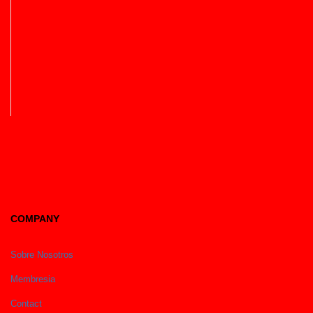
COMPANY
Sobre Nosotros
Membresia
Contact