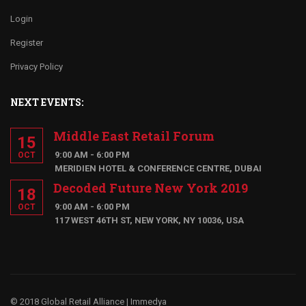
Login
Register
Privacy Policy
NEXT EVENTS:
Middle East Retail Forum
15
9:00 AM - 6:00 PM
OCT
MERIDIEN HOTEL & CONFERENCE CENTRE, DUBAI
Decoded Future New York 2019
18
9:00 AM - 6:00 PM
OCT
117 WEST 46TH ST, NEW YORK, NY 10036, USA
© 2018 Global Retail Alliance |
Immedya