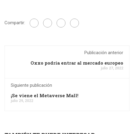
Compartir:
Publicación anterior
Oxxo podría entrar al mercado europeo
julio 27, 2022
Siguiente publicación
¡Se viene el Metaverse Mall!
julio 29, 2022