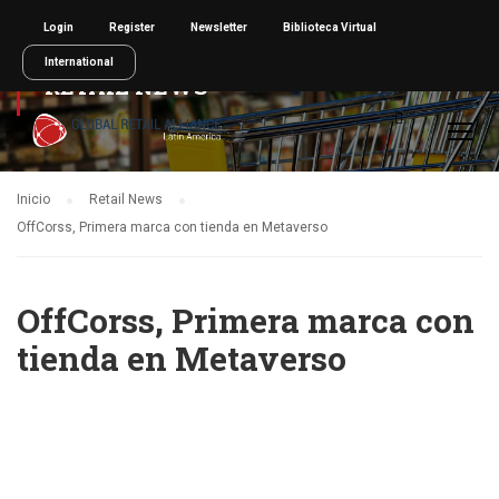
Login
Register
Newsletter
Biblioteca Virtual
International
RETAIL NEWS
Inicio
Retail News
OffCorss, Primera marca con tienda en Metaverso
OffCorss, Primera marca con
tienda en Metaverso