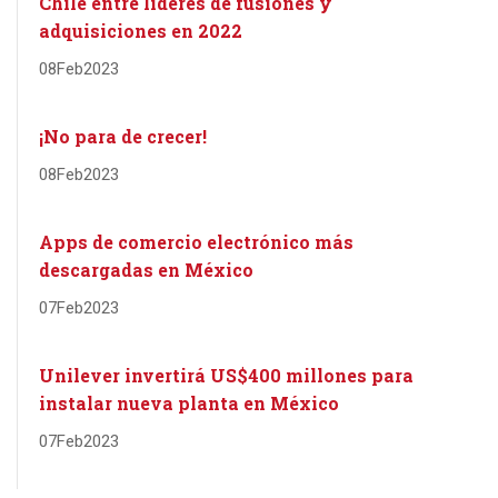
Chile entre líderes de fusiones y
adquisiciones en 2022
08
Feb
2023
¡No para de crecer!
08
Feb
2023
Apps de comercio electrónico más
descargadas en México
07
Feb
2023
Unilever invertirá US$400 millones para
instalar nueva planta en México
07
Feb
2023