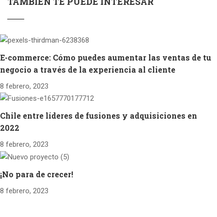
TAMBIÉN TE PUEDE INTERESAR
E-commerce: Cómo puedes aumentar las ventas de tu
negocio a través de la experiencia al cliente
8 febrero, 2023
Chile entre líderes de fusiones y adquisiciones en
2022
8 febrero, 2023
¡No para de crecer!
8 febrero, 2023