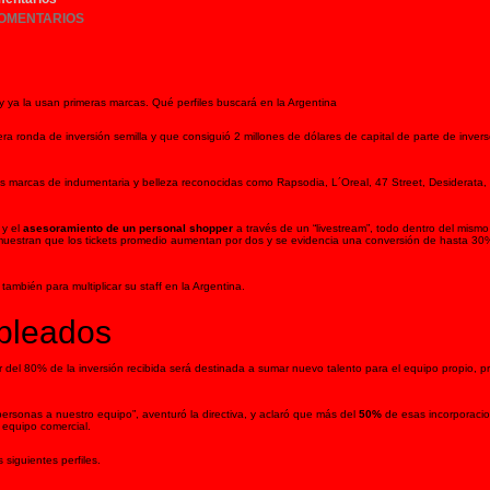
COMENTARIOS
y ya la usan primeras marcas. Qué perfiles buscará en la Argentina
ra ronda de inversión semilla y que consiguió 2 millones de dólares de capital de parte de inver
as marcas de indumentaria y belleza reconocidas como Rapsodia, L´Oreal, 47 Street, Desiderata, 
e
y el
asesoramiento de un personal shopper
a través de un “livestream”, todo dentro del mismo
emuestran que los tickets promedio aumentan por dos y se evidencia una conversión de hasta 30
también para multiplicar su staff en la Argentina.
mpleados
el 80% de la inversión recibida será destinada a sumar nuevo talento para el equipo propio, p
ersonas a nuestro equipo”, aventuró la directiva, y aclaró que más del
50%
de esas incorporaci
l equipo comercial.
siguientes perfiles.