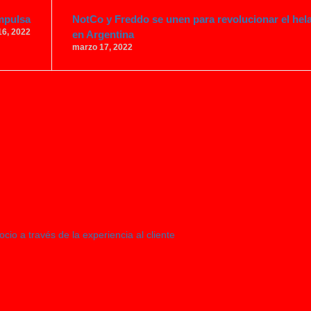
mpulsa
NotCo y Freddo se unen para revolucionar el hel
16, 2022
en Argentina
marzo 17, 2022
o a través de la experiencia al cliente