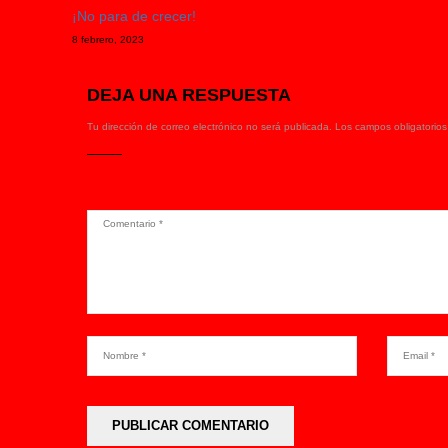
¡No para de crecer!
8 febrero, 2023
DEJA UNA RESPUESTA
Tu dirección de correo electrónico no será publicada.
Los campos obligatorio