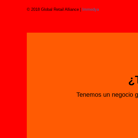
© 2018 Global Retail Alliance |
Immedya
¿
Tenemos un negocio gl