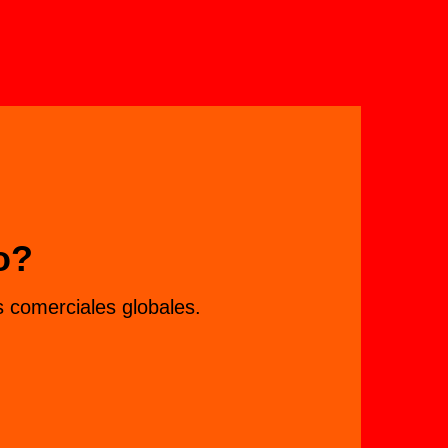
o?
 comerciales globales.