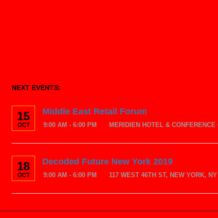
NEXT EVENTS:
Middle East Retail Forum
15
9:00 AM - 6:00 PM
MERIDIEN HOTEL & CONFERENCE 
OCT
Decoded Future New York 2019
18
9:00 AM - 6:00 PM
117 WEST 46TH ST, NEW YORK, NY 
OCT