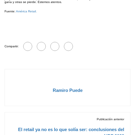
gana y otras se pierde. Estemos atentos.
Fuente:
América Retail.
Compartir:
Ramiro Puede
Publicación anterior
El retail ya no es lo que solía ser: conclusiones del