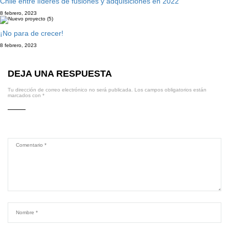
Chile entre líderes de fusiones y adquisiciones en 2022
8 febrero, 2023
¡No para de crecer!
8 febrero, 2023
DEJA UNA RESPUESTA
Tu dirección de correo electrónico no será publicada.
Los campos obligatorios están
marcados con
*