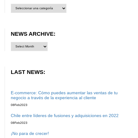
News
category:
NEWS ARCHIVE:
LAST NEWS:
E-commerce: Cómo puedes aumentar las ventas de tu
negocio a través de la experiencia al cliente
08
Feb
2023
Chile entre líderes de fusiones y adquisiciones en 2022
08
Feb
2023
¡No para de crecer!