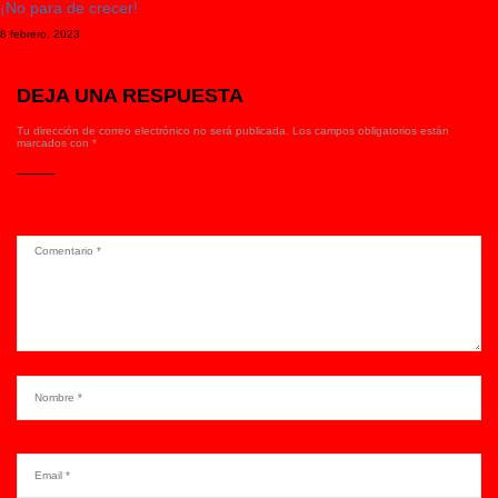
¡No para de crecer!
8 febrero, 2023
DEJA UNA RESPUESTA
Tu dirección de correo electrónico no será publicada.
Los campos obligatorios están
marcados con
*