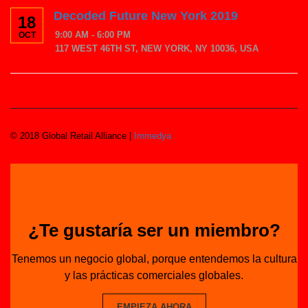
Decoded Future New York 2019
18
9:00 AM - 6:00 PM
OCT
117 WEST 46TH ST, NEW YORK, NY 10036, USA
© 2018 Global Retail Alliance |
Immedya
¿Te gustaría ser un miembro?
Tenemos un negocio global, porque entendemos la cultura
y las prácticas comerciales globales.
EMPIEZA AHORA