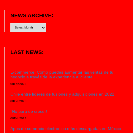
NEWS ARCHIVE:
LAST NEWS:
E-commerce: Cómo puedes aumentar las ventas de tu
negocio a través de la experiencia al cliente
08
Feb
2023
Chile entre líderes de fusiones y adquisiciones en 2022
08
Feb
2023
¡No para de crecer!
08
Feb
2023
Apps de comercio electrónico más descargadas en México