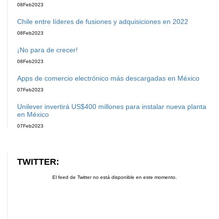
08
Feb
2023
Chile entre líderes de fusiones y adquisiciones en 2022
08
Feb
2023
¡No para de crecer!
08
Feb
2023
Apps de comercio electrónico más descargadas en México
07
Feb
2023
Unilever invertirá US$400 millones para instalar nueva planta
en México
07
Feb
2023
TWITTER:
El feed de Twitter no está disponible en este momento.