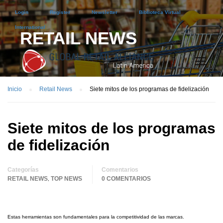
Login
Register
Newsletter
Biblioteca Virtual
International
RETAIL NEWS
Inicio
Retail News
Siete mitos de los programas de fidelización
Siete mitos de los programas
de fidelización
Categorías
Comentarios
RETAIL NEWS
TOP NEWS
0 COMENTARIOS
,
Estas herramientas son fundamentales para la competitividad de las marcas.