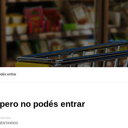
INICIO
MEMBRESIA
odés entrar
 pero no podés entrar
tarios
MENTARIOS