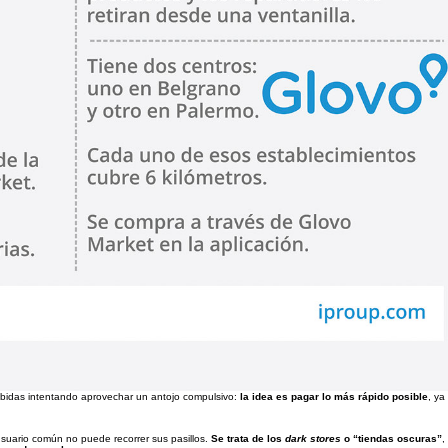
bebidas intentando aprovechar un antojo compulsivo:
la idea es pagar lo más rápido posible
, ya
usuario común no puede recorrer sus pasillos.
Se trata de los
dark stores
o “tiendas oscuras”
,