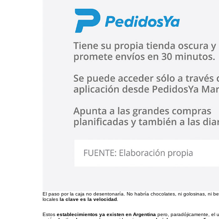
El paso por la caja no desentonaría. No habría chocolates, ni golosinas, ni 
locales
la clave es la velocidad
.
Estos
establecimientos ya existen en Argentina
pero, paradójicamente, el 