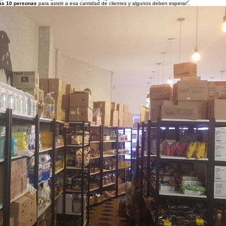
tás 10 personas
para asistir a esa cantidad de clientes y algunos deben esperar”.