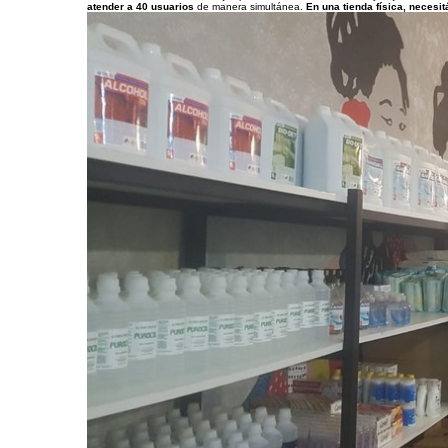
atender a 40 usuarios
de manera simultánea.
En una tienda física, necesi