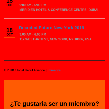
15
9:00 AM - 6:00 PM
OCT
MERIDIEN HOTEL & CONFERENCE CENTRE, DUBAI
Decoded Future New York 2019
18
9:00 AM - 6:00 PM
OCT
117 WEST 46TH ST, NEW YORK, NY 10036, USA
© 2018 Global Retail Alliance |
Immedya
¿Te gustaría ser un miembro?