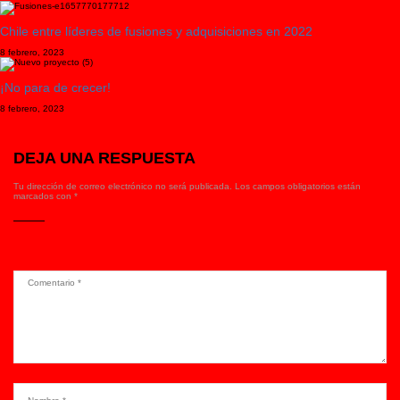
Chile entre líderes de fusiones y adquisiciones en 2022
8 febrero, 2023
¡No para de crecer!
8 febrero, 2023
DEJA UNA RESPUESTA
Tu dirección de correo electrónico no será publicada.
Los campos obligatorios están
marcados con
*