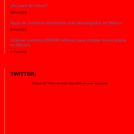
¡No para de crecer!
08
Feb
2023
Apps de comercio electrónico más descargadas en México
07
Feb
2023
Unilever invertirá US$400 millones para instalar nueva planta
en México
07
Feb
2023
TWITTER:
El feed de Twitter no está disponible en este momento.