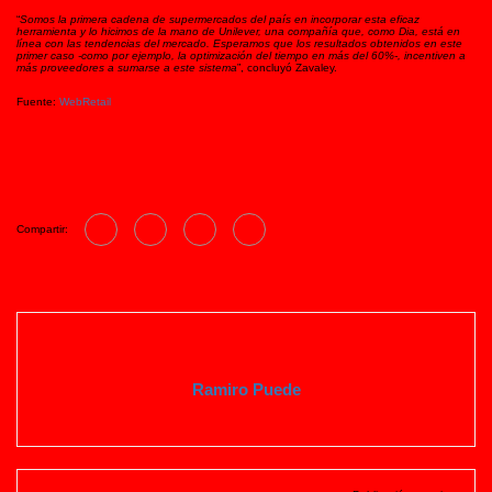
“
Somos la primera cadena de supermercados del país en incorporar esta eficaz
herramienta y lo hicimos de la mano de Unilever, una compañía que, como Dia, está en
línea con las tendencias del mercado. Esperamos que los resultados obtenidos en este
primer caso -como por ejemplo, la optimización del tiempo en más del 60%-, incentiven a
más proveedores a sumarse a este sistema
”, concluyó Zavaley.
Fuente:
WebRetail
Compartir:
Ramiro Puede