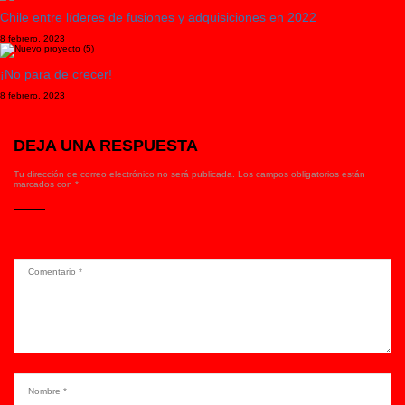
Chile entre líderes de fusiones y adquisiciones en 2022
8 febrero, 2023
¡No para de crecer!
8 febrero, 2023
DEJA UNA RESPUESTA
Tu dirección de correo electrónico no será publicada.
Los campos obligatorios están
marcados con
*