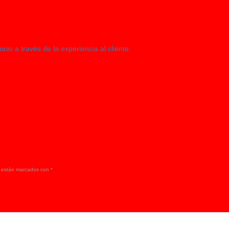
o a través de la experiencia al cliente
s están marcados con
*