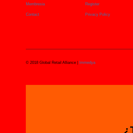
Membresia
Register
Contact
Privacy Policy
© 2018 Global Retail Alliance |
Immedya
¿