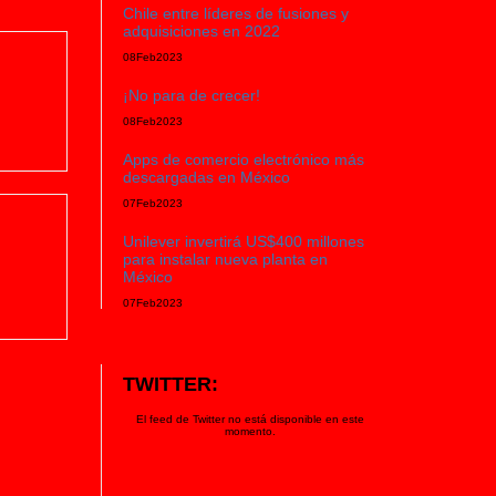
Chile entre líderes de fusiones y
adquisiciones en 2022
08
Feb
2023
¡No para de crecer!
08
Feb
2023
Apps de comercio electrónico más
descargadas en México
07
Feb
2023
Unilever invertirá US$400 millones
para instalar nueva planta en
México
07
Feb
2023
TWITTER:
El feed de Twitter no está disponible en este
momento.