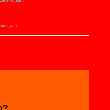
CENTRE, DUBAI
10036, USA
o?