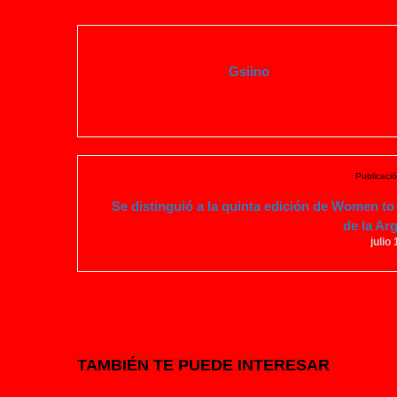
Gsiino
Publicació
Se distinguió a la quinta edición de Women t
de la Ar
julio
TAMBIÉN TE PUEDE INTERESAR