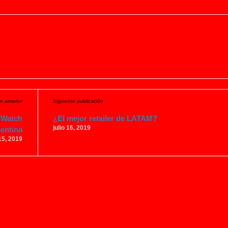
n anterior
Siguiente publicación
o Watch
¿El mejor retailer de LATAM?
julio 16, 2019
gentina
 15, 2019