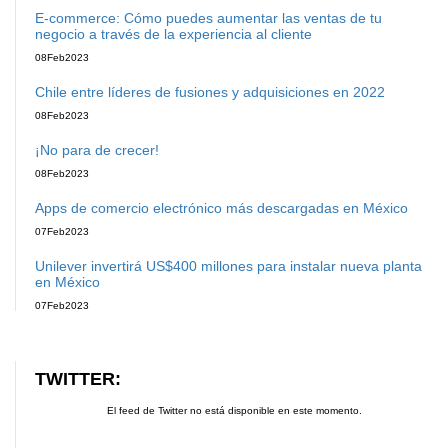
E-commerce: Cómo puedes aumentar las ventas de tu
negocio a través de la experiencia al cliente
08
Feb
2023
Chile entre líderes de fusiones y adquisiciones en 2022
08
Feb
2023
¡No para de crecer!
08
Feb
2023
Apps de comercio electrónico más descargadas en México
07
Feb
2023
Unilever invertirá US$400 millones para instalar nueva planta
en México
07
Feb
2023
TWITTER:
El feed de Twitter no está disponible en este momento.