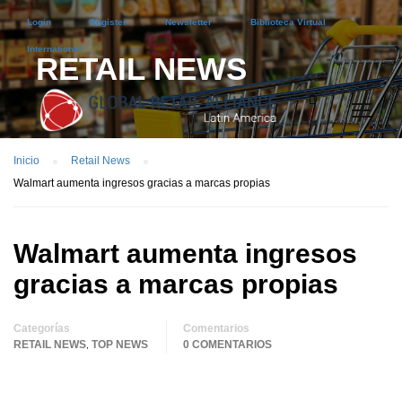
Login
Register
Newsletter
Biblioteca Virtual
International
RETAIL NEWS
Inicio
Retail News
Walmart aumenta ingresos gracias a marcas propias
Walmart aumenta ingresos
gracias a marcas propias
Categorías
Comentarios
RETAIL NEWS
TOP NEWS
0 COMENTARIOS
,