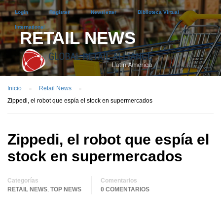
Login
Register
Newsletter
Biblioteca Virtual
International
RETAIL NEWS
Inicio
Retail News
Zippedi, el robot que espía el stock en supermercados
Zippedi, el robot que espía el
stock en supermercados
Categorías
Comentarios
RETAIL NEWS
TOP NEWS
0 COMENTARIOS
,