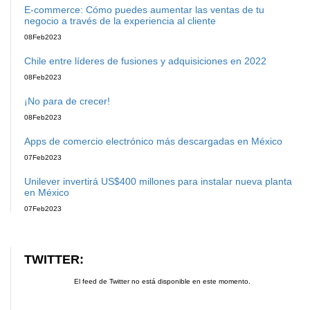
E-commerce: Cómo puedes aumentar las ventas de tu
negocio a través de la experiencia al cliente
08
Feb
2023
Chile entre líderes de fusiones y adquisiciones en 2022
08
Feb
2023
¡No para de crecer!
08
Feb
2023
Apps de comercio electrónico más descargadas en México
07
Feb
2023
Unilever invertirá US$400 millones para instalar nueva planta
en México
07
Feb
2023
TWITTER:
El feed de Twitter no está disponible en este momento.