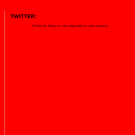
TWITTER:
El feed de Twitter no está disponible en este momento.