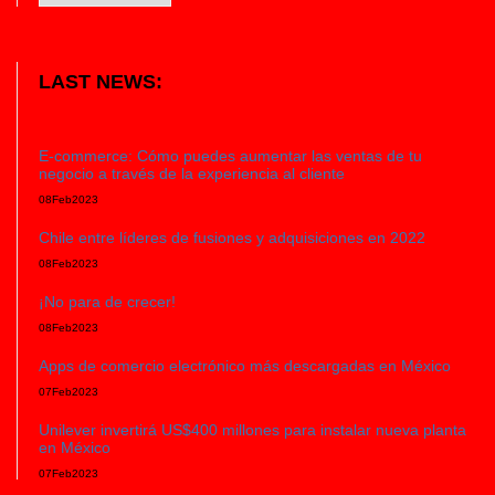
LAST NEWS:
E-commerce: Cómo puedes aumentar las ventas de tu
negocio a través de la experiencia al cliente
08
Feb
2023
Chile entre líderes de fusiones y adquisiciones en 2022
08
Feb
2023
¡No para de crecer!
08
Feb
2023
Apps de comercio electrónico más descargadas en México
07
Feb
2023
Unilever invertirá US$400 millones para instalar nueva planta
en México
07
Feb
2023