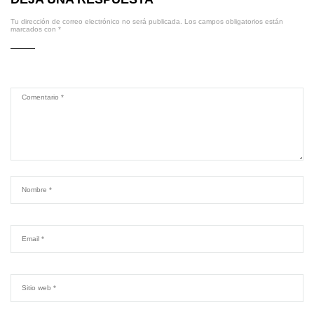
Tu dirección de correo electrónico no será publicada.
Los campos obligatorios están
marcados con
*