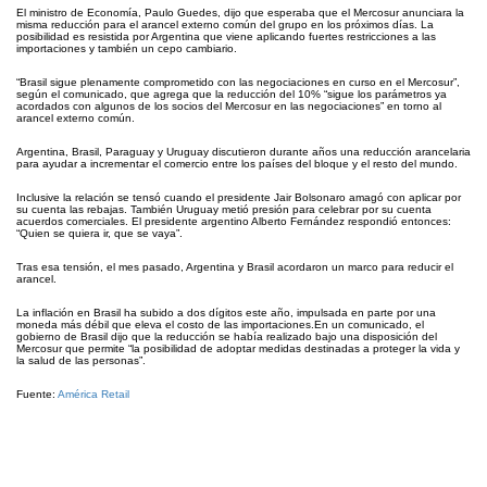
El ministro de Economía, Paulo Guedes, dijo que esperaba que el Mercosur anunciara la
misma reducción para el arancel externo común del grupo en los próximos días. La
posibilidad es resistida por Argentina que viene aplicando fuertes restricciones a las
importaciones y también un cepo cambiario.
“Brasil sigue plenamente comprometido con las negociaciones en curso en el Mercosur”,
según el comunicado, que agrega que la reducción del 10% “sigue los parámetros ya
acordados con algunos de los socios del Mercosur en las negociaciones” en torno al
arancel externo común.
Argentina, Brasil, Paraguay y Uruguay discutieron durante años una reducción arancelaria
para ayudar a incrementar el comercio entre los países del bloque y el resto del mundo.
Inclusive la relación se tensó cuando el presidente Jair Bolsonaro amagó con aplicar por
su cuenta las rebajas. También Uruguay metió presión para celebrar por su cuenta
acuerdos comerciales. El presidente argentino Alberto Fernández respondió entonces:
“Quien se quiera ir, que se vaya”.
Tras esa tensión, el mes pasado, Argentina y Brasil acordaron un marco para reducir el
arancel.
La inflación en Brasil ha subido a dos dígitos este año, impulsada en parte por una
moneda más débil que eleva el costo de las importaciones.En un comunicado, el
gobierno de Brasil dijo que la reducción se había realizado bajo una disposición del
Mercosur que permite “la posibilidad de adoptar medidas destinadas a proteger la vida y
la salud de las personas”.
Fuente:
América Retail