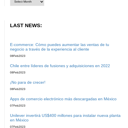
LAST NEWS:
E-commerce: Cómo puedes aumentar las ventas de tu
negocio a través de la experiencia al cliente
08
Feb
2023
Chile entre líderes de fusiones y adquisiciones en 2022
08
Feb
2023
¡No para de crecer!
08
Feb
2023
Apps de comercio electrónico más descargadas en México
07
Feb
2023
Unilever invertirá US$400 millones para instalar nueva planta
en México
07
Feb
2023