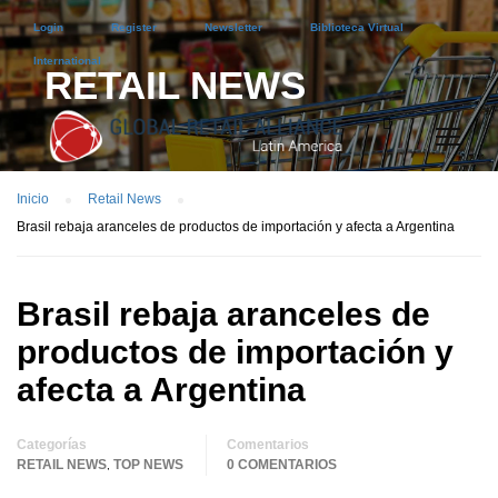
Login
Register
Newsletter
Biblioteca Virtual
International
RETAIL NEWS
Inicio
Retail News
Brasil rebaja aranceles de productos de importación y afecta a Argentina
Brasil rebaja aranceles de
productos de importación y
afecta a Argentina
Categorías
Comentarios
RETAIL NEWS
TOP NEWS
0 COMENTARIOS
,