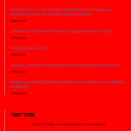
E-commerce: Cómo puedes aumentar las ventas de tu
negocio a través de la experiencia al cliente
08
Feb
2023
Chile entre líderes de fusiones y adquisiciones en 2022
08
Feb
2023
¡No para de crecer!
08
Feb
2023
Apps de comercio electrónico más descargadas en México
07
Feb
2023
Unilever invertirá US$400 millones para instalar nueva planta
en México
07
Feb
2023
TWITTER:
El feed de Twitter no está disponible en este momento.