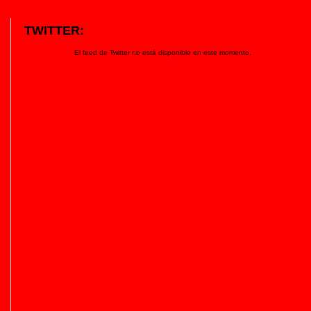
TWITTER:
El feed de Twitter no está disponible en este momento.