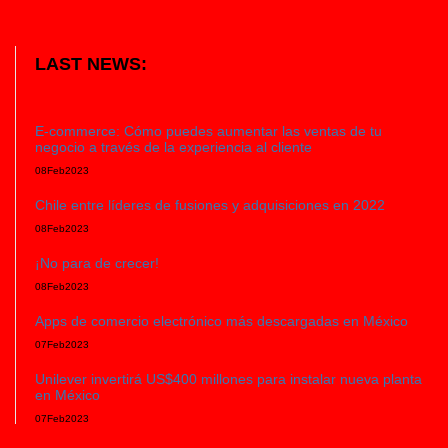
LAST NEWS:
E-commerce: Cómo puedes aumentar las ventas de tu
negocio a través de la experiencia al cliente
08
Feb
2023
Chile entre líderes de fusiones y adquisiciones en 2022
08
Feb
2023
¡No para de crecer!
08
Feb
2023
Apps de comercio electrónico más descargadas en México
07
Feb
2023
Unilever invertirá US$400 millones para instalar nueva planta
en México
07
Feb
2023