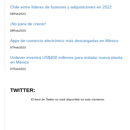
Chile entre líderes de fusiones y adquisiciones en 2022
08
Feb
2023
¡No para de crecer!
08
Feb
2023
Apps de comercio electrónico más descargadas en México
07
Feb
2023
Unilever invertirá US$400 millones para instalar nueva planta
en México
07
Feb
2023
TWITTER:
El feed de Twitter no está disponible en este momento.