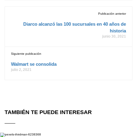
Publicación anterior
Diarco alcanzó las 100 sucursales en 40 años de
historia
junio 30, 2021
Siguiente publicación
Walmart se consolida
julio 2, 2021
TAMBIÉN TE PUEDE INTERESAR