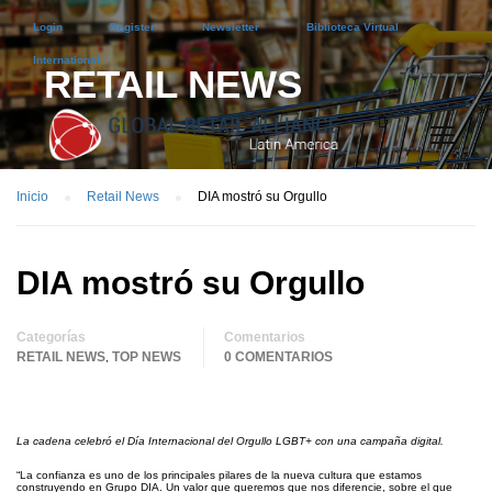
Login
Register
Newsletter
Biblioteca Virtual
International
RETAIL NEWS
Inicio
Retail News
DIA mostró su Orgullo
DIA mostró su Orgullo
Categorías
Comentarios
RETAIL NEWS
TOP NEWS
0 COMENTARIOS
,
La cadena celebró el Día Internacional del Orgullo LGBT+ con una campaña digital.
“La confianza es uno de los principales pilares de la nueva cultura que estamos
construyendo en Grupo DIA. Un valor que queremos que nos diferencie, sobre el que