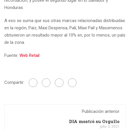
recordación, y posee el segundo lugar en El Salvador y
Honduras.
A eso se suma que sus otras marcas relacionadas distribuidas
en la región, Paiz, Maxi Despensa, Palí, Maxi Palí y Masxmenos
obtuvieron un resultado mayor al 10% en, por lo menos, un país
de la zona.
Fuente:
Web Retail
Compartir:
Publicación anterior
DIA mostró su Orgullo
julio 2, 2021