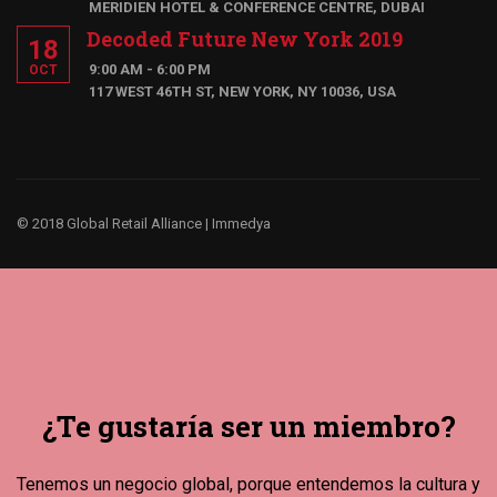
MERIDIEN HOTEL & CONFERENCE CENTRE, DUBAI
Decoded Future New York 2019
18
9:00 AM - 6:00 PM
OCT
117 WEST 46TH ST, NEW YORK, NY 10036, USA
© 2018 Global Retail Alliance |
Immedya
¿Te gustaría ser un miembro?
Tenemos un negocio global, porque entendemos la cultura y