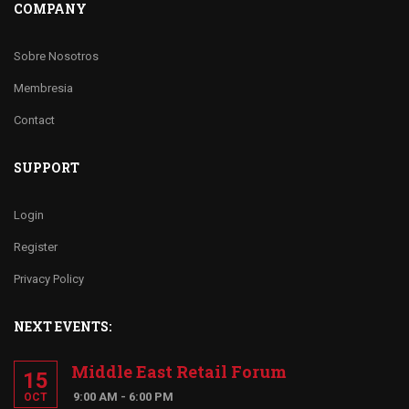
COMPANY
Sobre Nosotros
Membresia
Contact
SUPPORT
Login
Register
Privacy Policy
NEXT EVENTS:
Middle East Retail Forum
15
9:00 AM - 6:00 PM
OCT