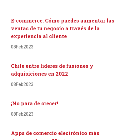
E-commerce: Cómo puedes aumentar las
ventas de tu negocio a través de la
experiencia al cliente
08
Feb
2023
Chile entre líderes de fusiones y
adquisiciones en 2022
08
Feb
2023
¡No para de crecer!
08
Feb
2023
Apps de comercio electrónico más