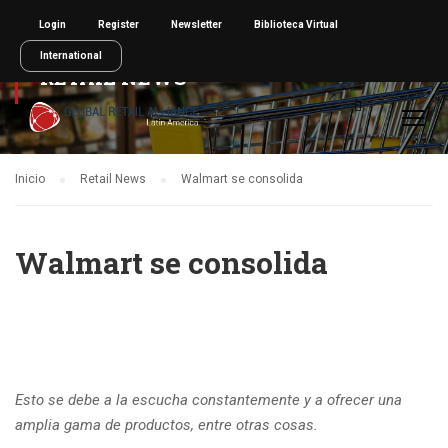
Login
Register
Newsletter
Biblioteca Virtual
International
RETAIL NEWS
Inicio
Retail News
Walmart se consolida
Walmart se consolida
Esto se debe a la escucha constantemente y a ofrecer una
amplia gama de productos, entre otras cosas.