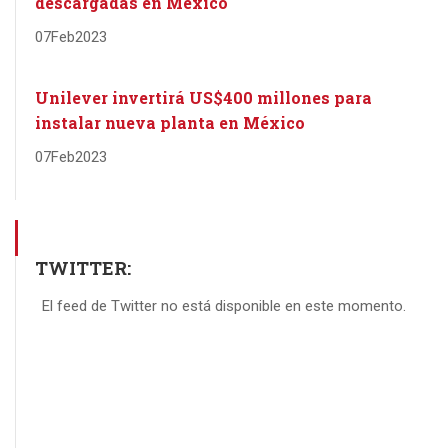
descargadas en México
07
Feb
2023
Unilever invertirá US$400 millones para
instalar nueva planta en México
07
Feb
2023
TWITTER:
El feed de Twitter no está disponible en este momento.