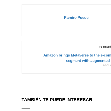
Ramiro Puede
Publicació
Amazon brings Metaverse to the e-co
segment with augmented
abril
TAMBIÉN TE PUEDE INTERESAR