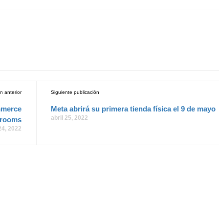
n anterior
Siguiente publicación
mmerce
Meta abrirá su primera tienda física el 9 de mayo
abril 25, 2022
 rooms
 24, 2022