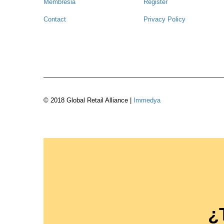
Membresia
Register
Contact
Privacy Policy
© 2018 Global Retail Alliance |
Immedya
¿