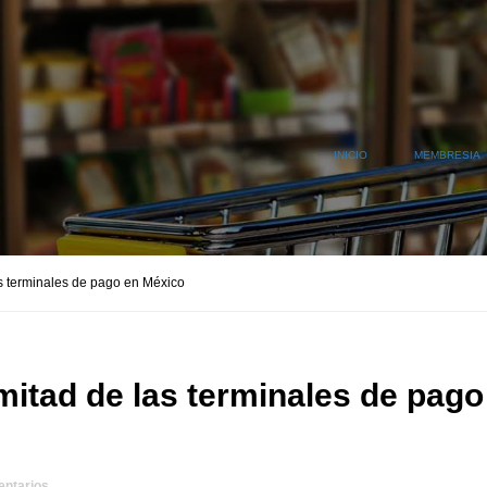
INICIO
MEMBRESIA
as terminales de pago en México
mitad de las terminales de pago
ntarios