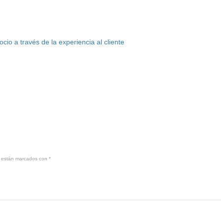
o a través de la experiencia al cliente
s están marcados con
*