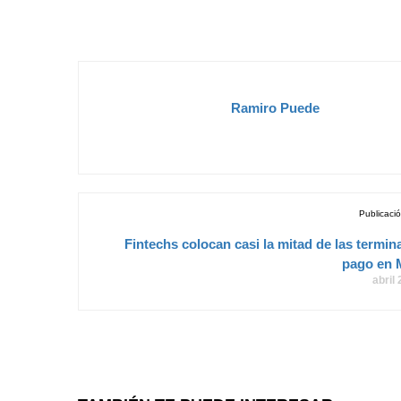
Ramiro Puede
Publicació
Fintechs colocan casi la mitad de las termin
pago en 
abril