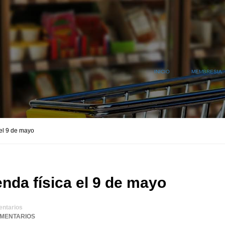
INICIO
MEMBRESIA
 el 9 de mayo
enda física el 9 de mayo
ntarios
OMENTARIOS