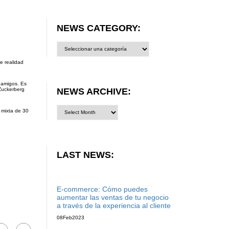
NEWS CATEGORY:
News
category:
e realidad
 amigos. Es
NEWS ARCHIVE:
Zuckerberg
d mixta de 30
LAST NEWS:
E-commerce: Cómo puedes
aumentar las ventas de tu negocio
a través de la experiencia al cliente
08
Feb
2023