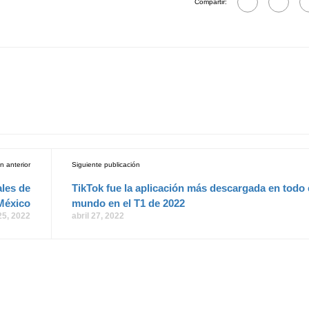
Compartir:
n anterior
Siguiente publicación
ales de
TikTok fue la aplicación más descargada en todo 
México
mundo en el T1 de 2022
 25, 2022
abril 27, 2022