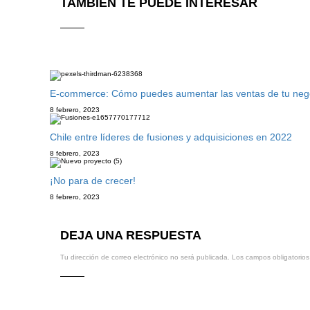
TAMBIÉN TE PUEDE INTERESAR
E-commerce: Cómo puedes aumentar las ventas de tu negoci
8 febrero, 2023
Chile entre líderes de fusiones y adquisiciones en 2022
8 febrero, 2023
¡No para de crecer!
8 febrero, 2023
DEJA UNA RESPUESTA
Tu dirección de correo electrónico no será publicada.
Los campos obligatorio