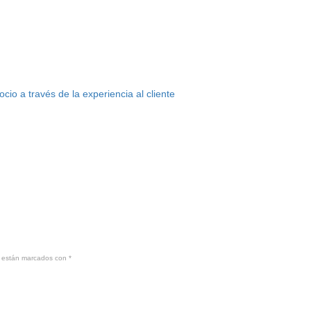
o a través de la experiencia al cliente
s están marcados con
*