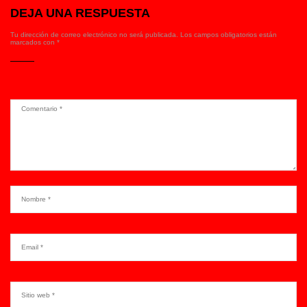
DEJA UNA RESPUESTA
Tu dirección de correo electrónico no será publicada.
Los campos obligatorios están
marcados con
*