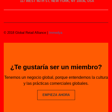
117 WEST 46TH ST, NEW YORK, NY 10036, USA
© 2018 Global Retail Alliance |
Immedya
¿Te gustaría ser un miembro?
Tenemos un negocio global, porque entendemos la cultura
y las prácticas comerciales globales.
EMPIEZA AHORA