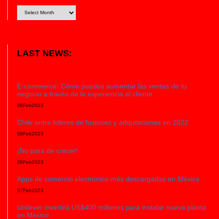
LAST NEWS:
E-commerce: Cómo puedes aumentar las ventas de tu
negocio a través de la experiencia al cliente
08
Feb
2023
Chile entre líderes de fusiones y adquisiciones en 2022
08
Feb
2023
¡No para de crecer!
08
Feb
2023
Apps de comercio electrónico más descargadas en México
07
Feb
2023
Unilever invertirá US$400 millones para instalar nueva planta
en México