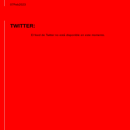
07
Feb
2023
TWITTER:
El feed de Twitter no está disponible en este momento.