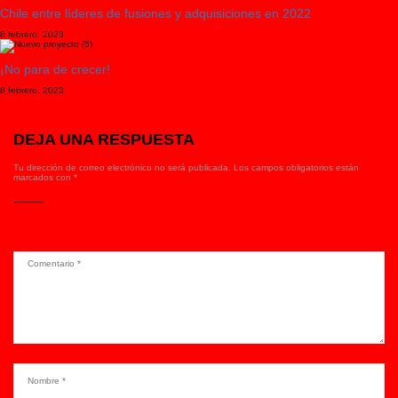
Chile entre líderes de fusiones y adquisiciones en 2022
8 febrero, 2023
¡No para de crecer!
8 febrero, 2023
DEJA UNA RESPUESTA
Tu dirección de correo electrónico no será publicada.
Los campos obligatorios están
marcados con
*