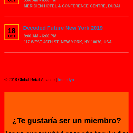
9:00 AM - 6:00 PM
OCT
MERIDIEN HOTEL & CONFERENCE CENTRE, DUBAI
Decoded Future New York 2019
18
9:00 AM - 6:00 PM
OCT
117 WEST 46TH ST, NEW YORK, NY 10036, USA
© 2018 Global Retail Alliance |
Immedya
¿Te gustaría ser un miembro?
Tenemos un negocio global, porque entendemos la cultura