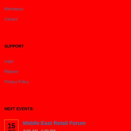
Membresia
Contact
SUPPORT
Login
Register
Privacy Policy
NEXT EVENTS:
Middle East Retail Forum
15