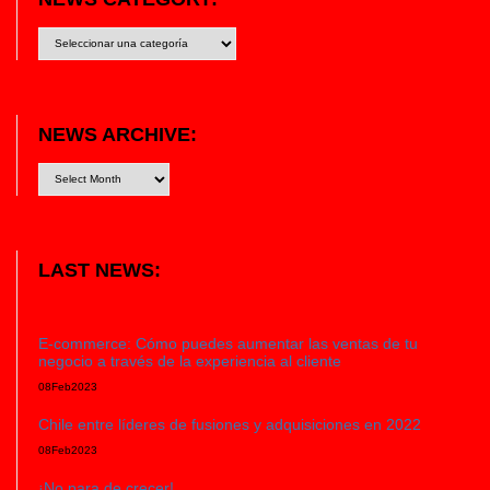
News
category:
NEWS ARCHIVE:
LAST NEWS:
E-commerce: Cómo puedes aumentar las ventas de tu
negocio a través de la experiencia al cliente
08
Feb
2023
Chile entre líderes de fusiones y adquisiciones en 2022
08
Feb
2023
¡No para de crecer!