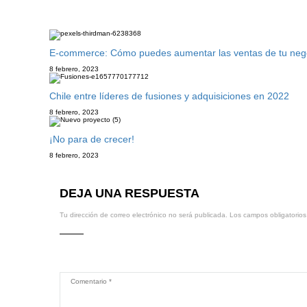
E-commerce: Cómo puedes aumentar las ventas de tu negoci
8 febrero, 2023
Chile entre líderes de fusiones y adquisiciones en 2022
8 febrero, 2023
¡No para de crecer!
8 febrero, 2023
DEJA UNA RESPUESTA
Tu dirección de correo electrónico no será publicada.
Los campos obligatorio