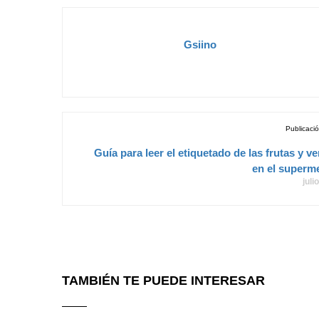
Gsiino
Publicació
Guía para leer el etiquetado de las frutas y v
en el superm
juli
TAMBIÉN TE PUEDE INTERESAR