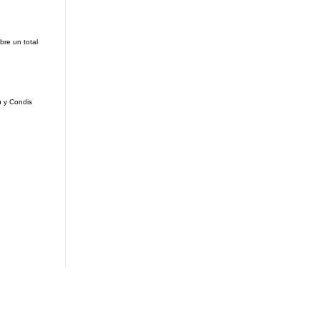
bre un total
u y Condis