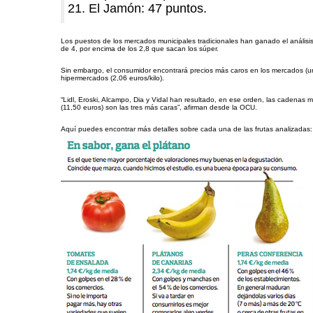
El Jamón: 47 puntos.
Los puestos de los mercados municipales tradicionales han ganado el análisis 
de 4, por encima de los 2,8 que sacan los súper.
Sin embargo, el consumidor encontrará precios más caros en los mercados (un
hipermercados (2,06 euros/kilo).
“Lidl, Eroski, Alcampo, Dia y Vidal han resultado, en ese orden, las cadenas
(11,50 euros) son las tres más caras”, afirman desde la OCU.
Aquí puedes encontrar más detalles sobre cada una de las frutas analizadas: