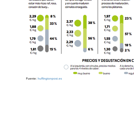
Fuente:
huffingtonpost.es