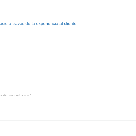
o a través de la experiencia al cliente
s están marcados con
*