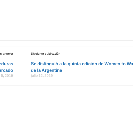
n anterior
Siguiente publicación
erduras
Se distinguió a la quinta edición de Women to W
ercado
de la Argentina
o 5, 2019
julio 12, 2019