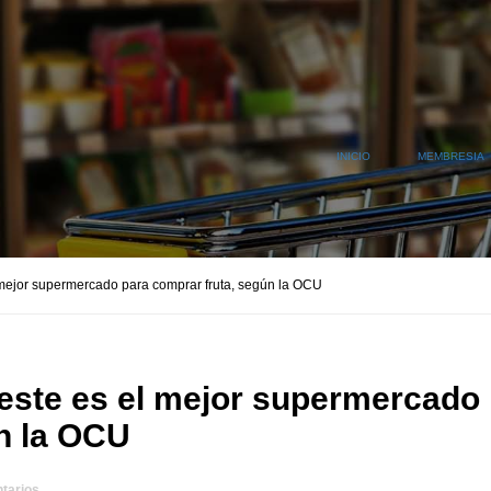
INICIO
MEMBRESIA
l mejor supermercado para comprar fruta, según la OCU
 este es el mejor supermercado
n la OCU
tarios